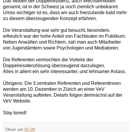
Das Modell der Doppelresidenz, auch Wechselmodell
genannt, ist in der Schweiz ja noch ziemlich unbekannt.
Umso wichtiger ist es, dass wir auch hierzulande bald mehr
zu diesem überzeugenden Konzept erfahren.
Die Veranstaltung war sehr gut besucht, besonders
erfreulich war der hohe Anteil von Fachleuten im Publikum.
Neben Anwälten und Richtern, sah man auch Mitarbeiter
von Jugendämtern sowie Psychologen und Mediatoren.
Die Referenten vermochten die Vorteile der
Doppelresidenzlösung überzeugend darzulegen.
Alles in allem ein sehr interessanter, und lehrsamer Anlass.
Übrigens: Die 3 zentralen Referenten und Referentinnen
werden am 10. Dezember in Zürich an einer VeV
Veranstaltung auftreten. Details folgen demnächst auf der
VeV Website.
Stay tuned!
Oliver
um
01:00