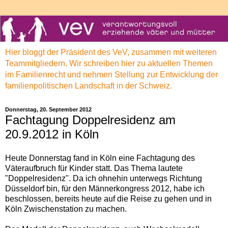
Hier bloggt der Präsident des VeV, zusammen mit weiteren
Teammitgliedern. Wir schreiben hier zu aktuellen Themen
im Familienrecht und nehmen Stellung zur Entwicklung der
familienpolitischen Landschaft in der Schweiz.
Donnerstag, 20. September 2012
Fachtagung Doppelresidenz am
20.9.2012 in Köln
Heute Donnerstag fand in Köln eine Fachtagung des
Väteraufbruch für Kinder statt. Das Thema lautete
"Doppelresidenz". Da ich ohnehin unterwegs Richtung
Düsseldorf bin, für den Männerkongress 2012, habe ich
beschlossen, bereits heute auf die Reise zu gehen und in
Köln Zwischenstation zu machen.